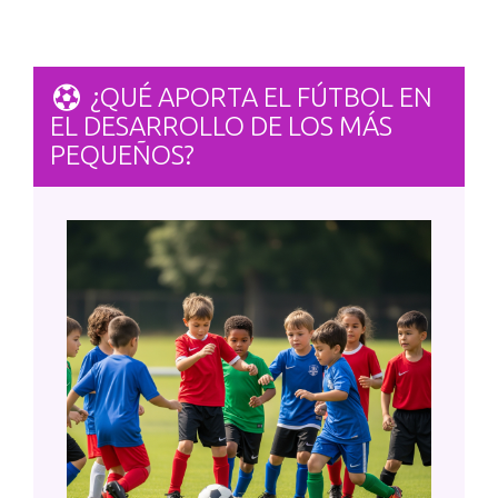
¿QUÉ APORTA EL FÚTBOL EN
EL DESARROLLO DE LOS MÁS
PEQUEÑOS?